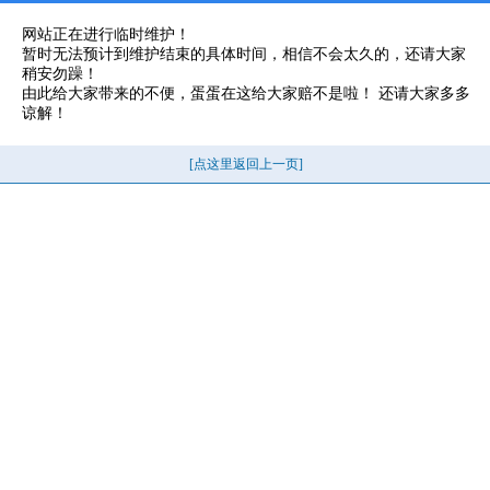
网站正在进行临时维护！
暂时无法预计到维护结束的具体时间，相信不会太久的，还请大家
稍安勿躁！
由此给大家带来的不便，蛋蛋在这给大家赔不是啦！ 还请大家多多
谅解！
[点这里返回上一页]