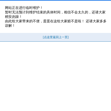
网站正在进行临时维护！
暂时无法预计到维护结束的具体时间，相信不会太久的，还请大家
稍安勿躁！
由此给大家带来的不便，蛋蛋在这给大家赔不是啦！ 还请大家多多
谅解！
[点这里返回上一页]