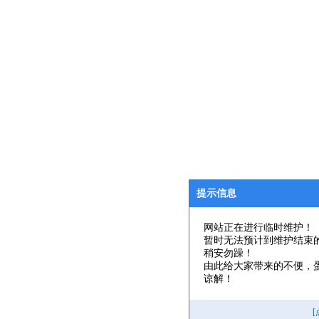
提示信息
网站正在进行临时维护！
暂时无法预计到维护结束
稍安勿躁！
由此给大家带来的不便，
谅解！