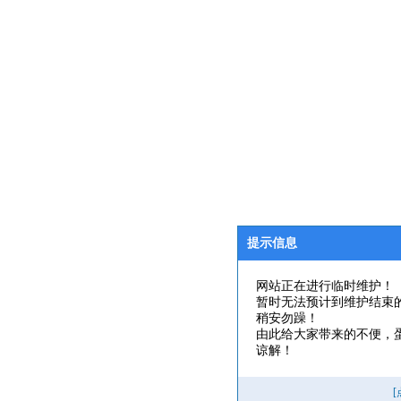
提示信息
网站正在进行临时维护！
暂时无法预计到维护结束
稍安勿躁！
由此给大家带来的不便，
谅解！