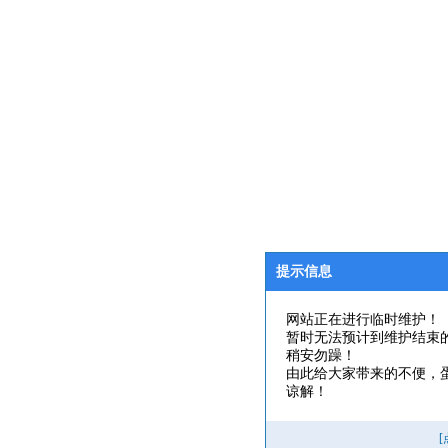
提示信息
网站正在进行临时维护！
暂时无法预计到维护结束
稍安勿躁！
由此给大家带来的不便，
谅解！