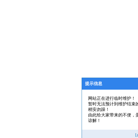
提示信息
网站正在进行临时维护！
暂时无法预计到维护结束
稍安勿躁！
由此给大家带来的不便，
谅解！