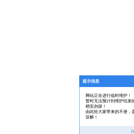
提示信息
网站正在进行临时维护！
暂时无法预计到维护结束
稍安勿躁！
由此给大家带来的不便，
谅解！