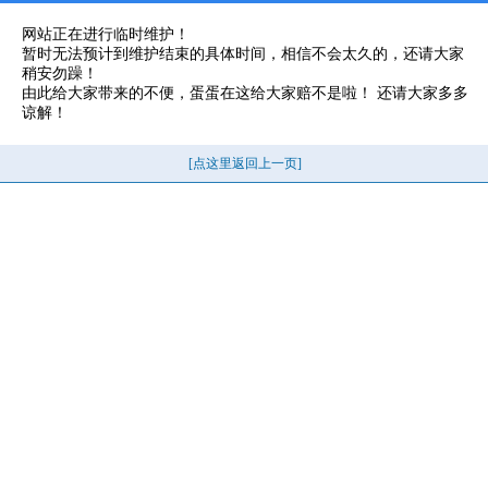
网站正在进行临时维护！
暂时无法预计到维护结束的具体时间，相信不会太久的，还请大家
稍安勿躁！
由此给大家带来的不便，蛋蛋在这给大家赔不是啦！ 还请大家多多
谅解！
[点这里返回上一页]