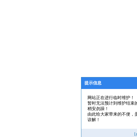
提示信息
网站正在进行临时维护！
暂时无法预计到维护结束
稍安勿躁！
由此给大家带来的不便，
谅解！