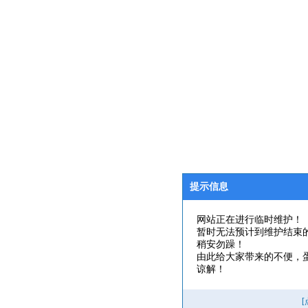
提示信息
网站正在进行临时维护！
暂时无法预计到维护结束
稍安勿躁！
由此给大家带来的不便，
谅解！